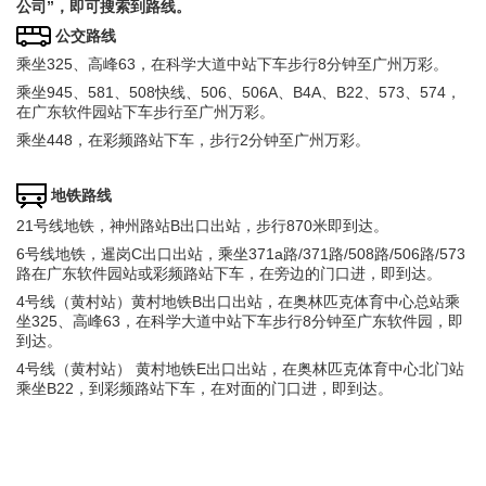
公司”，即可搜索到路线。
公交路线
乘坐325、高峰63，在科学大道中站下车步行8分钟至广州万彩。
乘坐945、581、508快线、506、506A、B4A、B22、573、574，
在广东软件园站下车步行至广州万彩。
乘坐448，在彩频路站下车，步行2分钟至广州万彩。
地铁路线
21号线地铁，神州路站B出口出站，步行870米即到达。
6号线地铁，暹岗C出口出站，乘坐371a路/371路/508路/506路/573
路在广东软件园站或彩频路站下车，在旁边的门口进，即到达。
4号线（黄村站）黄村地铁B出口出站，在奥林匹克体育中心总站乘
坐325、高峰63，在科学大道中站下车步行8分钟至广东软件园，即
到达。
4号线（黄村站） 黄村地铁E出口出站，在奥林匹克体育中心北门站
乘坐B22，到彩频路站下车，在对面的门口进，即到达。